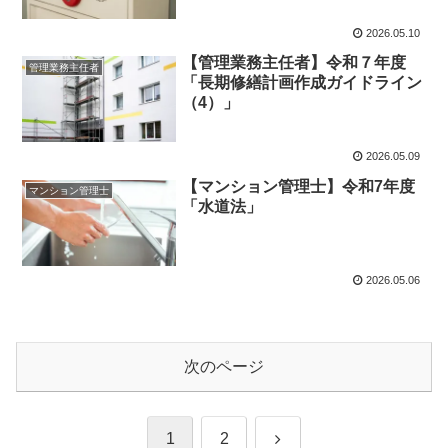
2026.05.10
【管理業務主任者】令和７年度
管理業務主任者
「長期修繕計画作成ガイドライン
（4）」
2026.05.09
【マンション管理士】令和7年度
マンション管理士
「水道法」
2026.05.06
次のページ
次
1
2