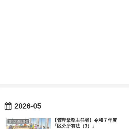
2026-05
【管理業務主任者】令和７年度
管理業務主任者
「区分所有法（3）」