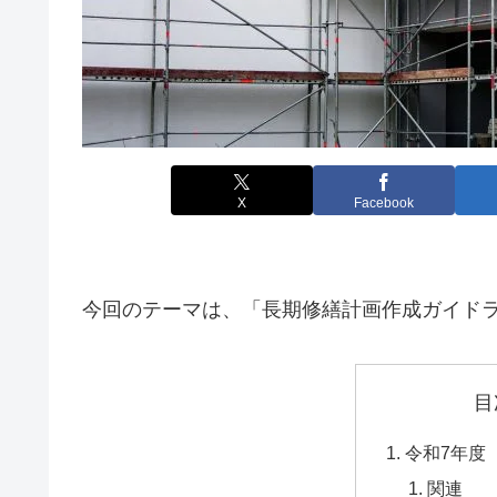
X
Facebook
今回のテーマは、「長期修繕計画作成ガイド
目
令和7年度
関連