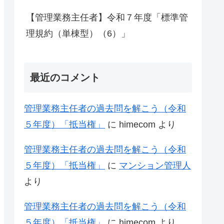
【管理業務主任者】令和７年度「標準管
理規約（単棟型）（6）」
最近のコメント
管理業務主任者の過去問を解こう（令和
５年度）「抵当権」
に
himecom
より
管理業務主任者の過去問を解こう（令和
５年度）「抵当権」
に
マンション管理人
より
管理業務主任者の過去問を解こう（令和
５年度）「抵当権」
に
himecom
より