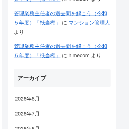
管理業務主任者の過去問を解こう（令和
５年度）「抵当権」
に
マンション管理人
より
管理業務主任者の過去問を解こう（令和
５年度）「抵当権」
に
himecom
より
アーカイブ
2026年8月
2026年7月
2026年6月