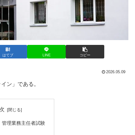
はてブ
LINE
コピー
2026.05.09
ライン」である。
次
 管理業務主任者試験