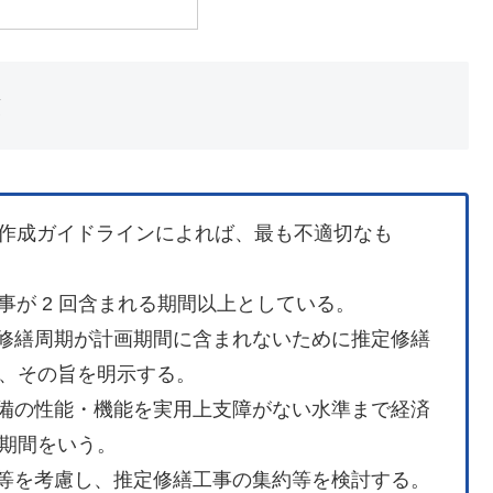
計画作成ガイドラインによれば、最も不適切なも
事が 2 回含まれる期間以上としている。
修繕周期が計画期間に含まれないために推定修繕
、その旨を明示する。
備の性能・機能を実用上支障がない水準まで経済
期間をいう。
等を考慮し、推定修繕工事の集約等を検討する。