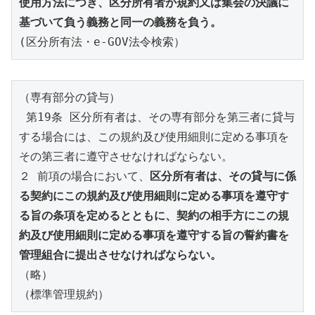
使用方法につき、区分所有者が規約又は集会の決議に
基づいて負う義務と同一の義務を負う。
(区分所有法・e-GOV法令検索）
（専有部分の貸与）
 第19条 区分所有者は、その専有部分を第三者に貸与
する場合には、この規約及び使用細則に定める事項を
その第三者に遵守させなければならない。 
２ 前項の場合において、
区分所有者は、その貸与に係
る契約にこの規約及び使用細則に定める事項を遵守す
る旨の条項を定めるとともに、契約の相手方にこの規
約及び使用細則に定める事項を遵守する旨の誓約書を
管理組合に提出させなければならない。
（略）
（標準管理規約）