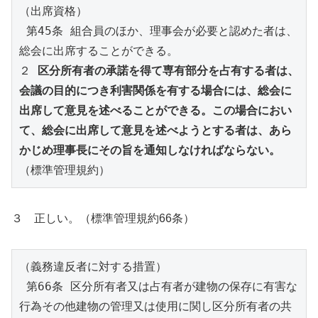
（出席資格）
 第45条 組合員のほか、理事会が必要と認めた者は、
総会に出席することができる。 
２ 
区分所有者の承諾を得て専有部分を占有する者は、
会議の目的につき利害関係を有する場合には、総会に
出席して意見を述べることができる。この場合におい
て、総会に出席して意見を述べようとする者は、あら
かじめ理事長にその旨を通知しなければならない。
（標準管理規約）
３ 正しい。（標準管理規約66条）
（義務違反者に対する措置）
 第66条 区分所有者又は占有者が建物の保存に有害な
行為その他建物の管理又は使用に関し区分所有者の共