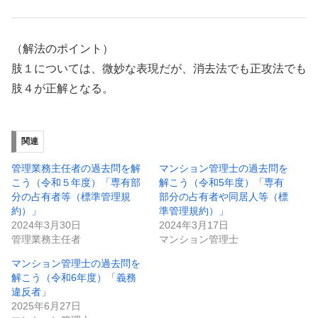
（解法のポイント）
肢１については、微妙な表現だが、消去法でも正攻法でも
肢４が正解となる。
関連
管理業務主任者の過去問を解
マンション管理士の過去問を
こう（令和５年度）「専有部
解こう（令和5年度）「専有
分の占有者等（標準管理規
部分の占有者や同居人等（標
約）」
準管理規約）」
2024年3月30日
2024年3月17日
管理業務主任者
マンション管理士
マンション管理士の過去問を
解こう（令和6年度）「義務
違反者」
2025年6月27日