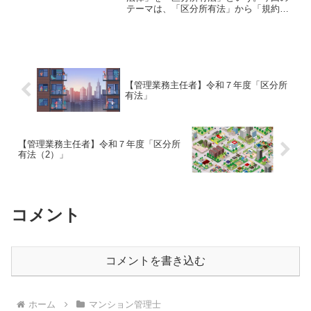
テーマは、「区分所有法」から「規約の
別段の定め」である。それでは、「マン
ション管理士試験」で出題された過去問
にチャレンジしてみよう。令和5年度 マ
ンション管理士試験 〔...
【管理業務主任者】令和７年度「区分所
有法」
【管理業務主任者】令和７年度「区分所
有法（2）」
コメント
コメントを書き込む
ホーム
マンション管理士