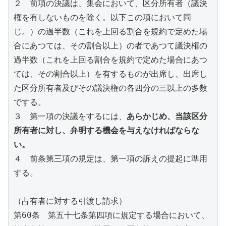
２　前項の決議は、集会において、区分所有者（議決
権を有しないものを除く。以下この項において同
じ。）の過半数（これを上回る割合を規約で定めた場
合にあつては、その割合以上）の者であつて議決権の
過半数（これを上回る割合を規約で定めた場合にあつ
ては、その割合以上）を有するものが出席し、出席し
た区分所有者及びその議決権の各四分の三以上の多数
でする。
３　第一項の決議をするには、
あらかじめ、当該区分
所有者に対し、弁明する機会を与えなければならな
い。
４　前条第三項の規定は、第一項の訴えの提起に準用
する。
（占有者に対する引渡し請求）
第60条　第五十七条第四項に規定する場合において、