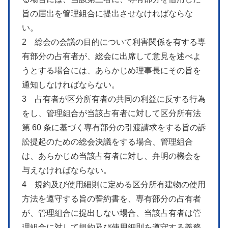
旨の届出を管理組合に提出させなければならな
い。
2 総会の会議の目的について利害関係を有する専
有部分の占有者が、総会に出席して意見を述べよ
うとする場合には、あらかじめ理事長にその旨を
通知しなければならない。
3 占有者が区分所有者の共同の利益に反する行為
をし、管理組合が当該占有者に対して区分所有法
第 60 条に基づく専有部分の引渡請求をする旨の訴
訟提起のための総会決議をする場合、管理組合
は、あらかじめ当該占有者に対し、弁明の機会を
与えなければならない。
4 規約及び使用細則に定める区分所有建物の使用
方法を遵守する旨の誓約書を、専有部分の占有者
が、管理組合に提出しない場合、当該占有者は管
理組合に対して規約及び使用細則を遵守する義務