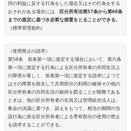
同の利益に反する行為をした場合又はその行為をする
おそれがある場合には、
区分所有法第57条から第60条
までの規定に基づき必要な措置をとることができる。
（標準管理規約）
（使用禁止の請求）
第58条　前条第一項に規定する場合において、第六条
第一項に規定する行為による区分所有者の共同生活上
の障害が著しく、前条第一項に規定する請求によつて
はその障害を除去して共用部分の利用の確保その他の
区分所有者の共同生活の維持を図ることが困難である
ときは、他の区分所有者の全員又は管理組合法人は、
集会の決議に基づき、訴えをもつて、相当の期間の当
該行為に係る区分所有者による専有部分の使用の禁止
を請求することができる。