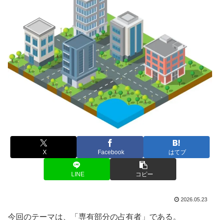
X
Facebook
はてブ
LINE
コピー
2026.05.23
今回のテーマは、「専有部分の占有者」である。