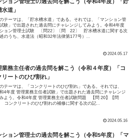
ンション管理士の過去問を解こう（令和4年度）「貯
槽水道」
のテーマは、「貯水槽水道」である。それでは、「マンション管
試験」で出題された過去問にチャレンジしてみよう。令和4年度
ション管理士試験 〔問22〕〔問 22〕 貯水槽水道に関する次
述のうち、水道法（昭和32年法律第177号）...
2024.05.17
理業務主任者の過去問を解こう（令和４年度）「コ
クリートのひび割れ」
のテーマは、「コンクリートのひび割れ」である。それでは、
和4年度 管理業務主任者試験」で出題された過去問にチャレンジ
みよう。令和4年度 管理業務主任者試験問題 【問 20】【問
】 コンクリートのひび割れの補修に関する次の記...
2024.05.16
ンション管理士の過去問を解こう（令和5年度）「マ