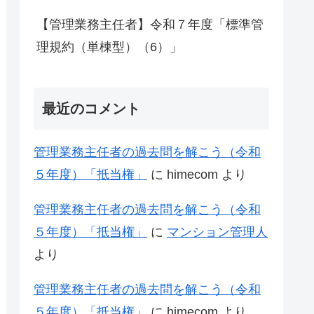
【管理業務主任者】令和７年度「標準管
理規約（単棟型）（6）」
最近のコメント
管理業務主任者の過去問を解こう（令和
５年度）「抵当権」
に
himecom
より
管理業務主任者の過去問を解こう（令和
５年度）「抵当権」
に
マンション管理人
より
管理業務主任者の過去問を解こう（令和
５年度）「抵当権」
に
himecom
より