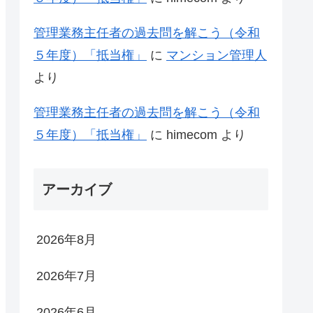
管理業務主任者の過去問を解こう（令和
５年度）「抵当権」
に
マンション管理人
より
管理業務主任者の過去問を解こう（令和
５年度）「抵当権」
に
himecom
より
アーカイブ
2026年8月
2026年7月
2026年6月