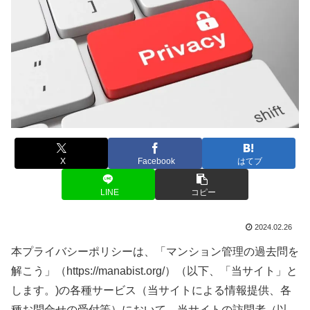
X
Facebook
はてブ
LINE
コピー
2024.02.26
本プライバシーポリシーは、「マンション管理の過去問を
解こう」（https://manabist.org/）（以下、「当サイト」と
します。)の各種サービス（当サイトによる情報提供、各
種お問合せの受付等）において、当サイトの訪問者（以