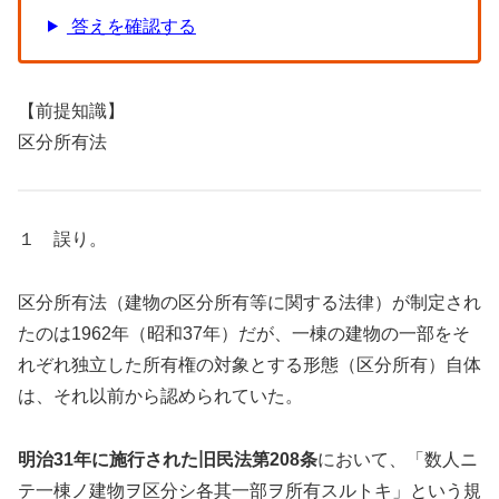
答えを確認する
【前提知識】
区分所有法
１ 誤り。
区分所有法（建物の区分所有等に関する法律）が制定され
たのは1962年（昭和37年）だが、一棟の建物の一部をそ
れぞれ独立した所有権の対象とする形態（区分所有）自体
は、それ以前から認められていた。
明治31年に施行された旧民法第208条
において、「数人ニ
テ一棟ノ建物ヲ区分シ各其一部ヲ所有スルトキ」という規