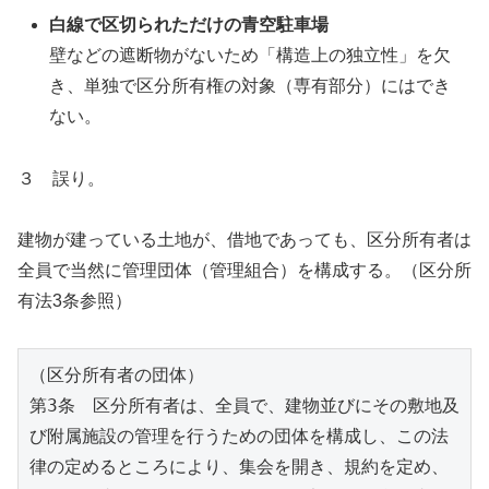
白線で区切られただけの青空駐車場
壁などの遮断物がないため「構造上の独立性」を欠
き、単独で区分所有権の対象（専有部分）にはでき
ない。
３ 誤り。
建物が建っている土地が、借地であっても、区分所有者は
全員で当然に管理団体（管理組合）を構成する。（区分所
有法3条参照）
（区分所有者の団体）
第3条　区分所有者は、全員で、建物並びにその敷地及
び附属施設の管理を行うための団体を構成し、この法
律の定めるところにより、集会を開き、規約を定め、