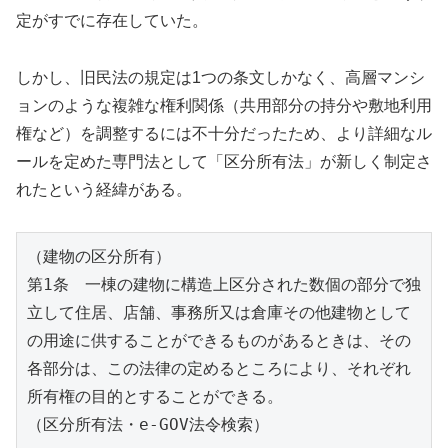
定がすでに存在していた。
しかし、旧民法の規定は1つの条文しかなく、高層マンシ
ョンのような複雑な権利関係（共用部分の持分や敷地利用
権など）を調整するには不十分だったため、より詳細なル
ールを定めた専門法として「区分所有法」が新しく制定さ
れたという経緯がある。
（建物の区分所有）
第1条　一棟の建物に構造上区分された数個の部分で独
立して住居、店舗、事務所又は倉庫その他建物として
の用途に供することができるものがあるときは、その
各部分は、この法律の定めるところにより、それぞれ
所有権の目的とすることができる。
（区分所有法・e-GOV法令検索）