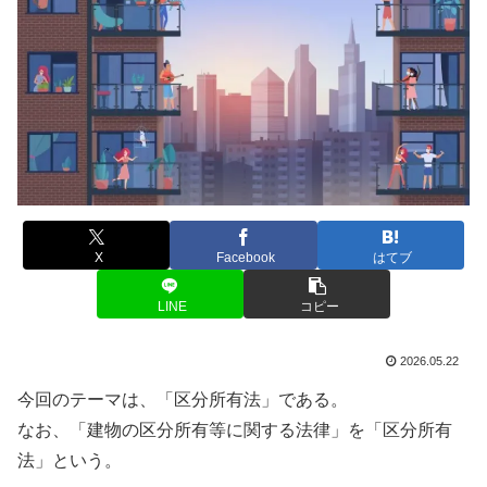
X
Facebook
はてブ
LINE
コピー
2026.05.22
今回のテーマは、「区分所有法」である。
なお、「建物の区分所有等に関する法律」を「区分所有
法」という。