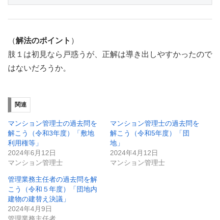
（
解法のポイント
）
肢１は初見なら戸惑うが、正解は導き出しやすかったので
はないだろうか。
関連
マンション管理士の過去問を
マンション管理士の過去問を
解こう（令和3年度）「敷地
解こう（令和5年度）「団
利用権等」
地」
2024年6月12日
2024年4月12日
マンション管理士
マンション管理士
管理業務主任者の過去問を解
こう（令和５年度）「団地内
建物の建替え決議」
2024年4月9日
管理業務主任者