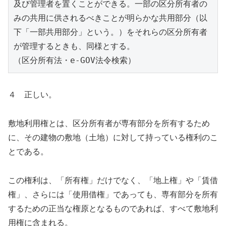
及び管理者を置くことができる。一部の区分所有者の
みの共用に供されるべきことが明らかな共用部分（以
下「一部共用部分」という。）をそれらの区分所有者
が管理するときも、同様とする。
（区分所有法・e-GOV法令検索）
４ 正しい。
敷地利用権とは、区分所有者が専有部分を所有するため
に、その建物の敷地（土地）に対して持っている権利のこ
とである。
この権利は、「所有権」だけでなく、「地上権」や「賃借
権」、さらには「使用借権」であっても、専有部分を所有
するための正当な権原となるものであれば、すべて敷地利
用権に含まれる。