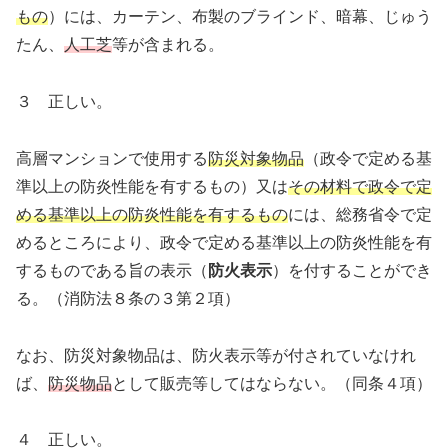
もの
）には、カーテン、布製のブラインド、暗幕、じゅう
たん、
人工芝
等が含まれる。
３ 正しい。
高層マンションで使用する
防災対象物品
（政令で定める基
準以上の防炎性能を有するもの）又は
その材料で政令で定
める基準以上の防炎性能を有するもの
には、総務省令で定
めるところにより、政令で定める基準以上の防炎性能を有
するものである旨の表示（
防火表示
）を付することができ
る。（消防法８条の３第２項）
なお、防災対象物品は、防火表示等が付されていなけれ
ば、
防災物品
として販売等してはならない。（同条４項）
４ 正しい。