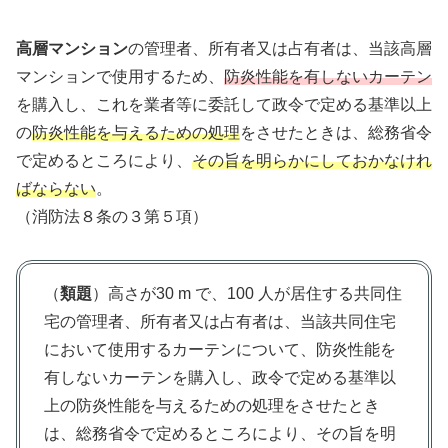
高層マンション
の管理者、所有者又は占有者は、当該高層
マンションで使用するため、
防炎性能を有しないカーテン
を購入し、これを業者等に委託して政令で定める基準以上
の
防炎性能を与えるための処理
をさせたときは、総務省令
で定めるところにより、
その旨を明らかにしておかなけれ
ばならない
。
（消防法８条の３第５項）
（
類題
）高さが30 m で、100 人が居住する共同住
宅の管理者、所有者又は占有者は、当該共同住宅
において使用するカーテンについて、防炎性能を
有しないカーテンを購入し、政令で定める基準以
上の防炎性能を与えるための処理をさせたとき
は、総務省令で定めるところにより、その旨を明