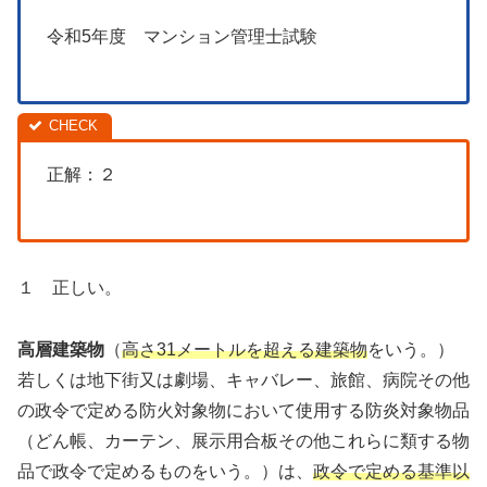
令和5年度 マンション管理士試験
正解：２
１ 正しい。
高層建築物
（
高さ31メートルを超える建築物
をいう。）
若しくは地下街又は劇場、キャバレー、旅館、病院その他
の政令で定める防火対象物において使用する防炎対象物品
（どん帳、カーテン、展示用合板その他これらに類する物
品で政令で定めるものをいう。）は、
政令で定める基準以