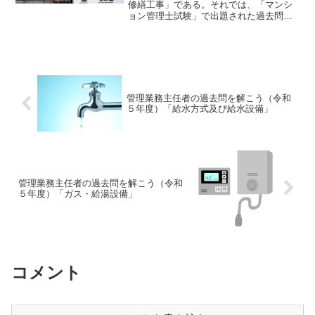
修繕工事」である。それでは、「マンシ
ョン管理士試験」で出題された過去問に
チャレンジしてみよう。令和5年度 マン
ション管理士試験 〔問38〕〔問
38〕 マンションの大規模修繕工事に関
する次の記述のうち、適...
管理業務主任者の過去問を解こう（令和
５年度）「給水方式及び給水設備」
管理業務主任者の過去問を解こう（令和
５年度）「ガス・給湯設備」
コメント