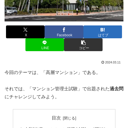
X
Facebook
はてブ
LINE
コピー
2024.03.11
今回のテーマは、「高層マンション」である。
それでは、「マンション管理士試験」で出題された
過去問
にチャレンジしてみよう。
目次