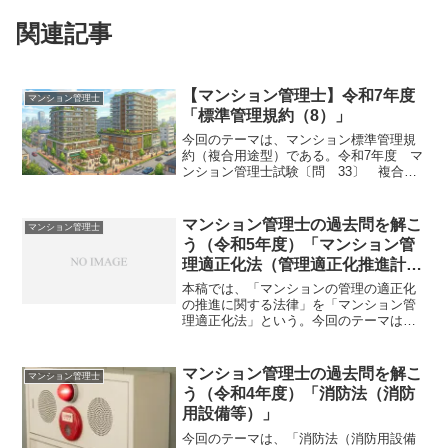
関連記事
【マンション管理士】令和7年度
マンション管理士
「標準管理規約（8）」
今回のテーマは、マンション標準管理規
約（複合用途型）である。令和7年度 マ
ンション管理士試験〔問 33〕 複合用
途型マンションに関する次の記述のう
ち、マンション標準管理規約（複合用途
型）及びマンション標準管理規約（複合
マンション管理士の過去問を解こ
マンション管理士
用途型）コメント（令和...
う（令和5年度）「マンション管
理適正化法（管理適正化推進計画
等）」
本稿では、「マンションの管理の適正化
の推進に関する法律」を「マンション管
理適正化法」という。今回のテーマは、
「マンション管理適正化法（管理適正化
推進計画等）」である。それでは、「マ
ンション管理士試験」で出題された過去
マンション管理士の過去問を解こ
マンション管理士
問にチャレンジしてみよう...
う（令和4年度）「消防法（消防
用設備等）」
今回のテーマは、「消防法（消防用設備