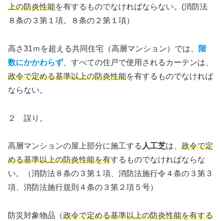
上の防炎性能
を有するものでなければならない。(消防法
８条の３第１項。８条の２第１項）
高さ31ｍを超える共同住宅（高層マンション）では、
階
数にかかわらず
、すべての住戸で使用されるカーテンは、
政令で定める基準以上の防炎性能
を有するものでなければ
ならない。
２ 誤り。
高層マンションの屋上部分に施工する
人工芝
は、
政令で定
める基準以上の防炎性能を有
するものでなければならな
い。（消防法８条の３第１項、消防法施行令４条の３第３
項、消防法施行規則４条の３第２項５号）
防災対象物品（
政令で定める基準以上の防炎性能を有
する