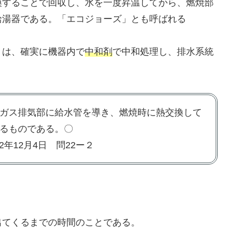
換することで回収し、水を一度昇温してから、燃焼部
給湯器である。「エコジョーズ」とも呼ばれる
）は、確実に機器内で
中和剤
で中和処理し、排水系統
ガス排気部に給水管を導き、燃焼時に熱交換して
るものである。〇
年12月4日 問22ー２
出てくるまでの時間のことである。