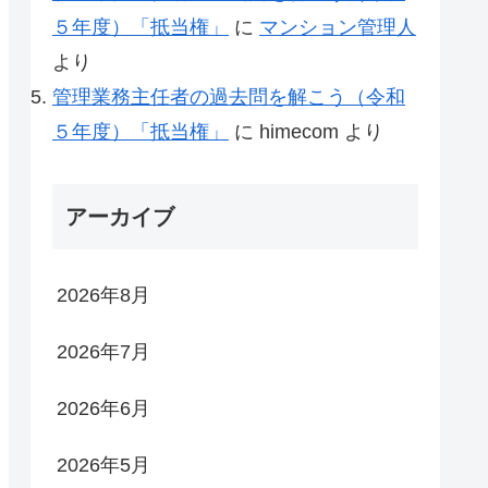
５年度）「抵当権」
に
マンション管理人
より
管理業務主任者の過去問を解こう（令和
５年度）「抵当権」
に
himecom
より
アーカイブ
2026年8月
2026年7月
2026年6月
2026年5月