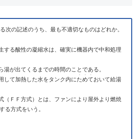
する次の記述のうち、最も不適切なものはどれか。
生する酸性の凝縮水は、確実に機器内で中和処理
ら湯が出てくるまでの時間のことである。
・・・
用して加熱した水をタンク内に
ためて
おいて給湯
式（ＦＦ方式）とは、ファンにより屋外より燃焼
する方式をいう。