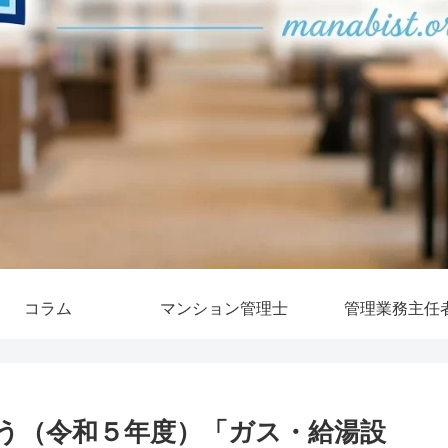
コラム
マンション管理士
管理業務主任
う（令和５年度）「ガス・給湯設