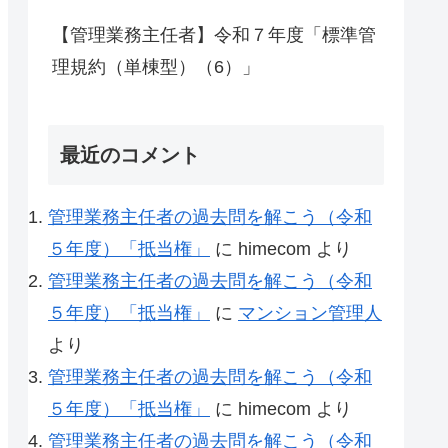
【管理業務主任者】令和７年度「標準管
理規約（単棟型）（6）」
最近のコメント
管理業務主任者の過去問を解こう（令和
５年度）「抵当権」
に
himecom
より
管理業務主任者の過去問を解こう（令和
５年度）「抵当権」
に
マンション管理人
より
管理業務主任者の過去問を解こう（令和
５年度）「抵当権」
に
himecom
より
管理業務主任者の過去問を解こう（令和