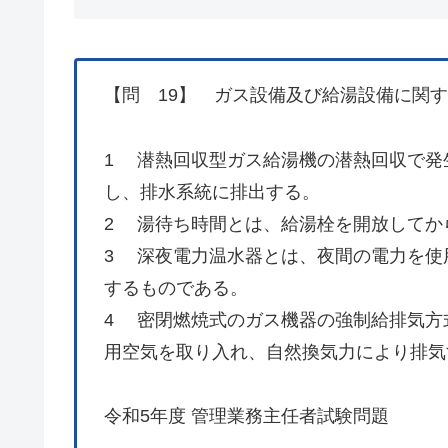
【問 19】 ガス設備及び給湯設備に関
1 潜熱回収型ガス給湯機の潜熱回収で発
し、排水系統に排出する。
2 湯待ち時間とは、給湯栓を開放してか
3 深夜電力温水器とは、夜間の電力を使
するものである。
4 密閉燃焼式のガス機器の強制給排気方
用空気を取り入れ、自然換気力により排気
令和5年度 管理業務主任者試験問題