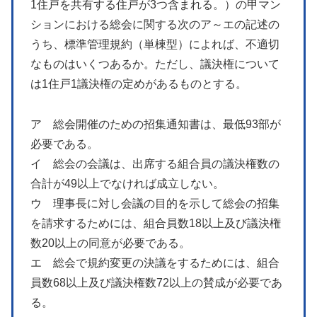
1住戸を共有する住戸が3つ含まれる。）の甲マン
ションにおける総会に関する次のア～エの記述の
うち、標準管理規約（単棟型）によれば、不適切
なものはいくつあるか。ただし、議決権について
は1住戸1議決権の定めがあるものとする。
ア 総会開催のための招集通知書は、最低93部が
必要である。
イ 総会の会議は、出席する組合員の議決権数の
合計が49以上でなければ成立しない。
ウ 理事長に対し会議の目的を示して総会の招集
を請求するためには、組合員数18以上及び議決権
数20以上の同意が必要である。
エ 総会で規約変更の決議をするためには、組合
員数68以上及び議決権数72以上の賛成が必要であ
る。