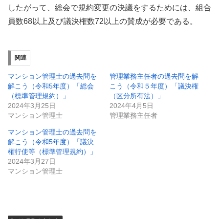
したがって、総会で規約変更の決議をするためには、組合
員数68以上及び議決権数72以上の賛成が必要である。
関連
マンション管理士の過去問を
管理業務主任者の過去問を解
解こう（令和5年度）「総会
こう（令和５年度）「議決権
（標準管理規約）」
（区分所有法）」
2024年3月25日
2024年4月5日
マンション管理士
管理業務主任者
マンション管理士の過去問を
解こう（令和5年度）「議決
権行使等（標準管理規約）」
2024年3月27日
マンション管理士