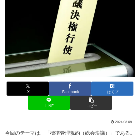
X
Facebook
はてブ
LINE
コピー
2024.08.09
今回のテーマは、「標準管理規約（総会決議）」である。