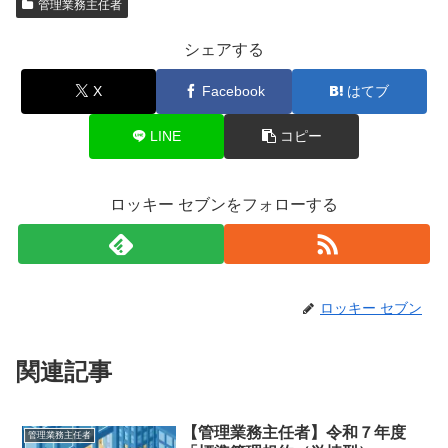
管理業務主任者
シェアする
X
Facebook
はてブ
LINE
コピー
ロッキー セブンをフォローする
ロッキー セブン
関連記事
【管理業務主任者】令和７年度
管理業務主任者