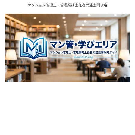
マンション管理士・管理業務主任者の過去問攻略