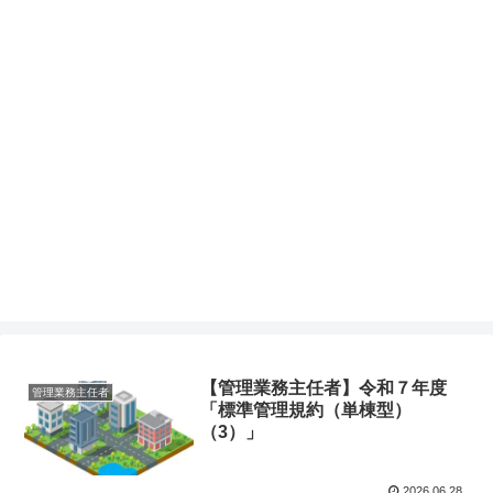
【管理業務主任者】令和７年度
管理業務主任者
「標準管理規約（単棟型）
（3）」
2026.06.28