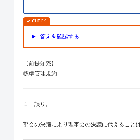
答えを確認する
【前提知識】
標準管理規約
１ 誤り。
部会の決議により理事会の決議に代えることは