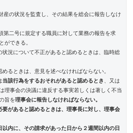
び財産の状況を監査し、その結果を総会に報告しなけ
１項第二号に規定する職員に対して業務の報告を求
とができる。 
の状況について不正があると認めるときは、臨時総
認めるときは、意見を述べなければならない。 
は
当該行為をするおそれがあると認めるとき
、又は
は理事会の決議に違反する事実若しくは著しく不当
の旨を
理事会に報告しなければならない。
必要があると認めるときは、理事長に対し、理事会
日以内に、その請求があった日から２週間以内の日