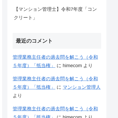
【マンション管理士】令和7年度「コン
クリート」
最近のコメント
管理業務主任者の過去問を解こう（令和
５年度）「抵当権」
に
himecom
より
管理業務主任者の過去問を解こう（令和
５年度）「抵当権」
に
マンション管理人
より
管理業務主任者の過去問を解こう（令和
５年度）「抵当権」
に
himecom
より