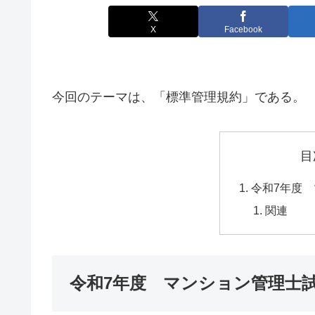
X
Facebook
今回のテーマは、「標準管理規約」である。
目
令和7年度
関連
令和7年度 マンション管理士