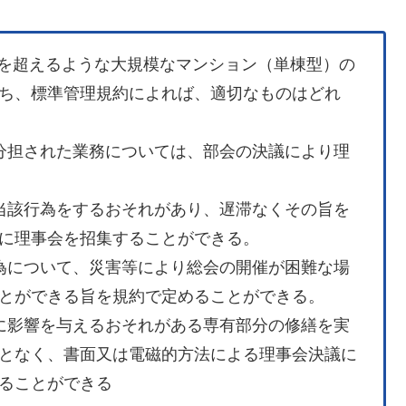
0名を超えるような大規模なマンション（単棟型）の
ち、標準管理規約によれば、適切なものはどれ
分担された業務については、部会の決議により理
当該行為をするおそれがあり、遅滞なくその旨を
に理事会を招集することができる。
為について、災害等により総会の開催が困難な場
とができる旨を規約で定めることができる。
に影響を与えるおそれがある専有部分の修繕を実
となく、書面又は電磁的方法による理事会決議に
ることができる