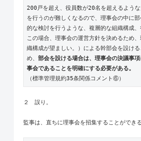
200戸を超え、役員数が20名を超えるよう
を行うのが難しくなるので、理事会の中に部
的な検討を行うような、複層的な組織構成、
この場合、理事会の運営方針を決めるため、
織構成が望ましい。）による幹部会を設ける
め、
部会を設ける場合は、理事会の決議事項
事会であることを明確にする必要がある。
（標準管理規約35条関係コメント⑥）
２ 誤り。
監事は、直ちに理事会を招集することができる