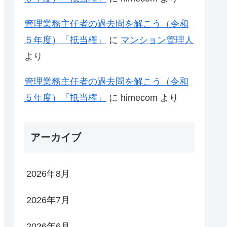
管理業務主任者の過去問を解こう（令和
５年度）「抵当権」
に
マンション管理人
より
管理業務主任者の過去問を解こう（令和
５年度）「抵当権」
に
himecom
より
アーカイブ
2026年8月
2026年7月
2026年6月