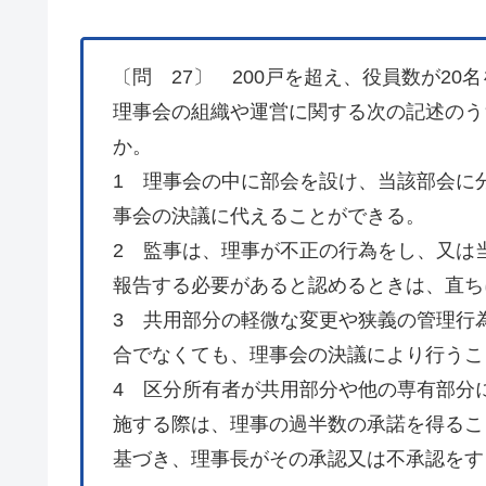
〔問 27〕 200戸を超え、役員数が2
理事会の組織や運営に関する次の記述のう
か。
1 理事会の中に部会を設け、当該部会に
事会の決議に代えることができる。
2 監事は、理事が不正の行為をし、又は
報告する必要があると認めるときは、直ち
3 共用部分の軽微な変更や狭義の管理行
合でなくても、理事会の決議により行うこ
4 区分所有者が共用部分や他の専有部分
施する際は、理事の過半数の承諾を得るこ
基づき、理事長がその承認又は不承認をす