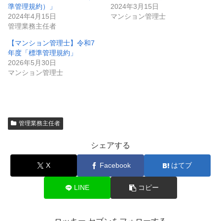
準管理規約）」
2024年3月15日
2024年4月15日
マンション管理士
管理業務主任者
【マンション管理士】令和7
年度「標準管理規約」
2026年5月30日
マンション管理士
管理業務主任者
シェアする
X
Facebook
はてブ
LINE
コピー