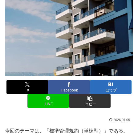
X
Facebook
はてブ
LINE
コピー
2026.07.05
今回のテーマは、「標準管理規約（単棟型）」である。