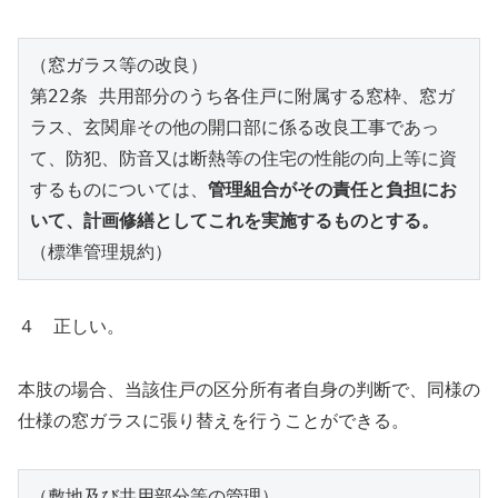
（窓ガラス等の改良） 
第22条 共用部分のうち各住戸に附属する窓枠、窓ガ
ラス、玄関扉その他の開口部に係る改良工事であっ
て、防犯、防音又は断熱等の住宅の性能の向上等に資
するものについては、
管理組合がその責任と負担にお
いて、計画修繕としてこれを実施するものとする。
（標準管理規約）
４ 正しい。
本肢の場合、当該住戸の区分所有者自身の判断で、同様の
仕様の窓ガラスに張り替えを行うことができる。
（敷地及び共用部分等の管理） 