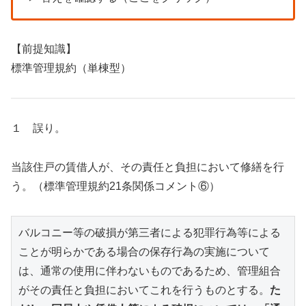
【前提知識】
標準管理規約（単棟型）
１ 誤り。
当該住戸の賃借人が、その責任と負担において修繕を行
う。（標準管理規約21条関係コメント⑥）
バルコニー等の破損が第三者による犯罪行為等による
ことが明らかである場合の保存行為の実施について
は、通常の使用に伴わないものであるため、管理組合
がその責任と負担においてこれを行うものとする。
た