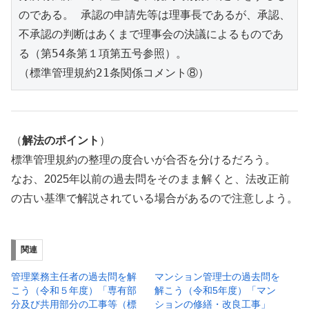
のである。 承認の申請先等は理事長であるが、承認、
不承認の判断はあくまで理事会の決議によるものであ
る（第54条第１項第五号参照）。
（標準管理規約21条関係コメント⑧）
（
解法のポイント
）
標準管理規約の整理の度合いが合否を分けるだろう。
なお、2025年以前の過去問をそのまま解くと、法改正前
の古い基準で解説されている場合があるので注意しよう。
関連
管理業務主任者の過去問を解
マンション管理士の過去問を
こう（令和５年度）「専有部
解こう（令和5年度）「マン
分及び共用部分の工事等（標
ションの修繕・改良工事」