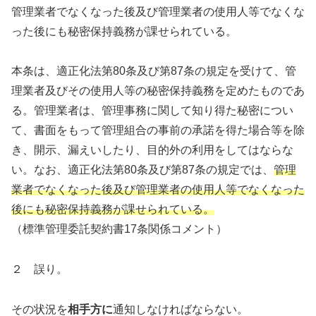
管理業者でなくなった後及び管理業者の使用人等でなくな
った後にも秘密保持義務が課せられている。
本条は、適正化法第80条及び第87条の規定を受けて、管
理業者及びその使用人等の秘密保持義務を定めたものであ
る。管理業者は、管理事務に関して知り得た秘密につい
て、書面をもって管理組合の事前の承諾を得た場合等を除
き、開示、漏えいしたり、目的外の利用をしてはならな
い。なお、適正化法第80条及び第87条の規定では、
管理
業者でなくなった後及び管理業者の使用人等でなくなった
後にも秘密保持義務が課せられている。
（標準管理委託契約書17条関係コメント）
２ 誤り。
その状況を
相手方に
通知しなければならない。