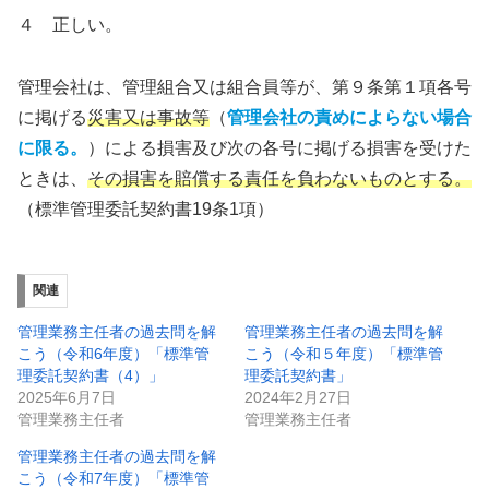
４ 正しい。
管理会社は、管理組合又は組合員等が、第９条第１項各号
に掲げる
災害又は事故等
（
管理会社の責めによらない場合
に限る。
）による損害及び次の各号に掲げる損害を受けた
ときは、
その損害を賠償する責任を負わないものとする。
（標準管理委託契約書19条1項）
関連
管理業務主任者の過去問を解
管理業務主任者の過去問を解
こう（令和6年度）「標準管
こう（令和５年度）「標準管
理委託契約書（4）」
理委託契約書」
2025年6月7日
2024年2月27日
管理業務主任者
管理業務主任者
管理業務主任者の過去問を解
こう（令和7年度）「標準管