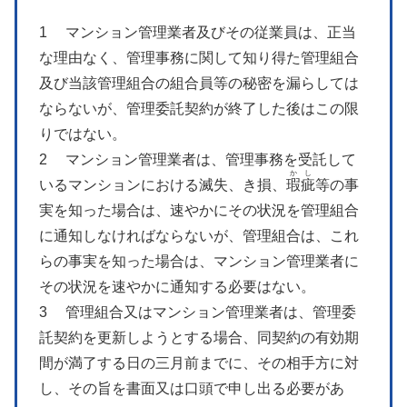
1 マンション管理業者及びその従業員は、正当
な理由なく、管理事務に関して知り得た管理組合
及び当該管理組合の組合員等の秘密を漏らしては
ならないが、管理委託契約が終了した後はこの限
りではない。
2 マンション管理業者は、管理事務を受託して
かし
いるマンションにおける滅失、き損、
瑕疵
等の事
実を知った場合は、速やかにその状況を管理組合
に通知しなければならないが、管理組合は、これ
らの事実を知った場合は、マンション管理業者に
その状況を速やかに通知する必要はない。
3 管理組合又はマンション管理業者は、管理委
託契約を更新しようとする場合、同契約の有効期
間が満了する日の三月前までに、その相手方に対
し、その旨を書面又は口頭で申し出る必要があ