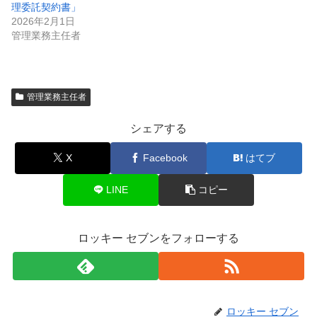
理委託契約書」
2026年2月1日
管理業務主任者
管理業務主任者
シェアする
X
Facebook
はてブ
LINE
コピー
ロッキー セブンをフォローする
ロッキー セブン