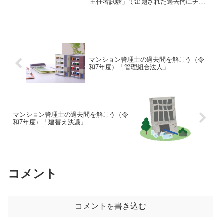
主任者試験」で出題された過去問にチャ
レンジしてみよう。令和5年度 管理業務
主任者試験問題 【問 42】【問 42】
「個人情報の保護に関する法律」に関す
る次の記述のう...
マンション管理士の過去問を解こう（令
和7年度）「管理組合法人」
マンション管理士の過去問を解こう（令
和7年度）「建替え決議」
コメント
コメントを書き込む