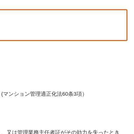
(マンション管理適正化法60条3項）
き、又は管理業務主任者証がその効力を失ったとき