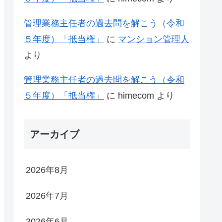
管理業務主任者の過去問を解こう（令和
５年度）「抵当権」
に
マンション管理人
より
管理業務主任者の過去問を解こう（令和
５年度）「抵当権」
に
himecom
より
アーカイブ
2026年8月
2026年7月
2026年6月