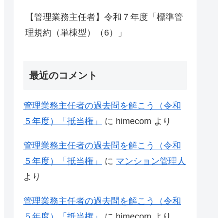
【管理業務主任者】令和７年度「標準管
理規約（単棟型）（6）」
最近のコメント
管理業務主任者の過去問を解こう（令和
５年度）「抵当権」
に
himecom
より
管理業務主任者の過去問を解こう（令和
５年度）「抵当権」
に
マンション管理人
より
管理業務主任者の過去問を解こう（令和
５年度）「抵当権」
に
himecom
より