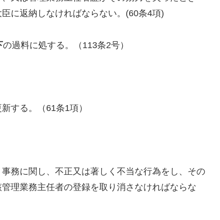
に返納しなければならない。(60条4項)
下
の過料に処する。（113条2号）
新する。（61条1項）
う事務に関し、不正又は著しく不当な行為をし、その
該管理業務主任者の登録を取り消さなければならな