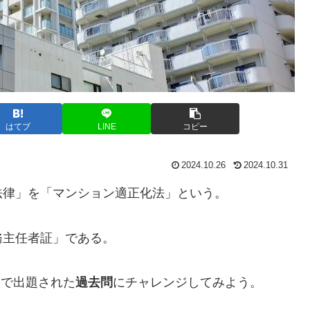
はてブ
LINE
コピー
2024.10.26
2024.10.31
法律」を「マンション適正化法」という。
務主任者証」である。
」で出題された
過去問
にチャレンジしてみよう。