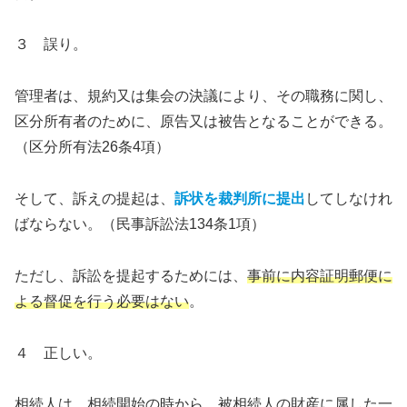
３ 誤り。
管理者は、規約又は集会の決議により、その職務に関し、
区分所有者のために、原告又は被告となることができる。
（区分所有法26条4項）
そして、訴えの提起は、
訴状を裁判所に提出
してしなけれ
ばならない。（民事訴訟法134条1項）
ただし、訴訟を提起するためには、
事前に内容証明郵便に
よる督促を行う必要はない
。
４ 正しい。
相続人は、相続開始の時から、被相続人の財産に属した一