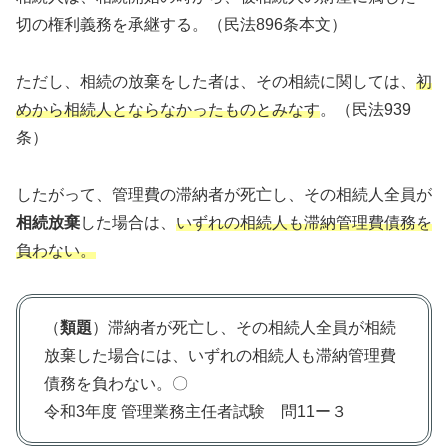
切の権利義務を承継する。（民法896条本文）
ただし、相続の放棄をした者は、その相続に関しては、
初
めから相続人とならなかったものとみなす
。（民法939
条）
したがって、管理費の滞納者が死亡し、その相続人全員が
相続放棄
した場合は、
いずれの相続人も滞納管理費債務を
負わない。
（
類題
）滞納者が死亡し、その相続人全員が相続
放棄した場合には、いずれの相続人も滞納管理費
債務を負わない。〇
令和3年度 管理業務主任者試験 問11ー３