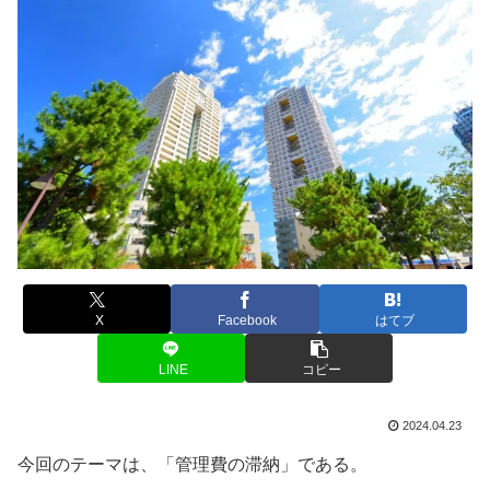
X
Facebook
はてブ
LINE
コピー
2024.04.23
今回のテーマは、「管理費の滞納」である。