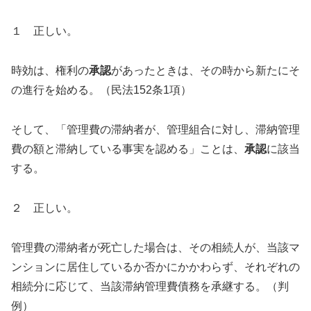
１ 正しい。
時効は、権利の
承認
があったときは、その時から新たにそ
の進行を始める。（民法152条1項）
そして、「管理費の滞納者が、管理組合に対し、滞納管理
費の額と滞納している事実を認める」ことは、
承認
に該当
する。
２ 正しい。
管理費の滞納者が死亡した場合は、その相続人が、当該マ
ンションに居住しているか否かにかかわらず、それぞれの
相続分に応じて、当該滞納管理費債務を承継する。（判
例）