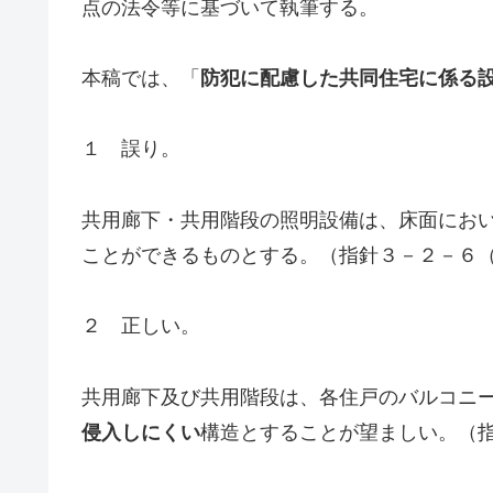
点の法令等に基づいて執筆する。
本稿では、「
防犯に配慮した共同住宅に係る
１ 誤り。
共用廊下・共用階段の照明設備は、床面にお
ことができるものとする。（指針３－２－６
２ 正しい。
共用廊下及び共用階段は、各住戸のバルコニ
侵入しにくい
構造とすることが望ましい。（