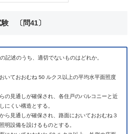
験 〔問41〕
次の記述のうち、適切でないものはどれか。
いておおむね 50 ルクス以上の平均水平面照度
らの見通しが確保され、各住戸のバルコニーと近
しにくい構造とする。
から見通しが確保され、路面においておおむね３
照明設備を設けるものとする。