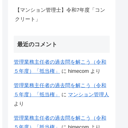
【マンション管理士】令和7年度「コン
クリート」
最近のコメント
管理業務主任者の過去問を解こう（令和
５年度）「抵当権」
に
himecom
より
管理業務主任者の過去問を解こう（令和
５年度）「抵当権」
に
マンション管理人
より
管理業務主任者の過去問を解こう（令和
５年度）「抵当権」
に
himecom
より