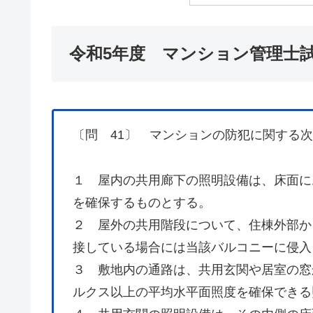
令和5年度 マンション管理士試
〔問 41〕 マンションの防犯に関する
１ 屋内の共用廊下の照明設備は、床面にお
を確保するものとする。
２ 屋外の共用階段について、住棟外部か
接している場合には当該バルコニーに侵入
３ 敷地内の通路は、共用玄関や居室の窓
ルクス以上の平均水平面照度を確保できる