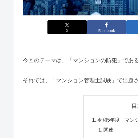
X
Facebook
今回のテーマは、「マンションの防犯」であ
それでは、「マンション管理士試験」で出題
目
令和5年度 マン
関連