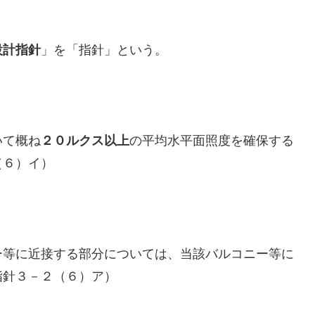
設計指針
」を「指針」という。
いて概ね
２０ルクス以上
の平均水平面照度を確保する
（６）イ）
ー等に近接する部分については、当該バルコニー等に
指針３－２（６）ア）