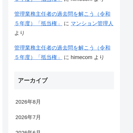
管理業務主任者の過去問を解こう（令和
５年度）「抵当権」
に
マンション管理人
より
管理業務主任者の過去問を解こう（令和
５年度）「抵当権」
に
himecom
より
アーカイブ
2026年8月
2026年7月
2026年6月