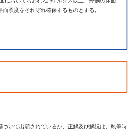
においておおむね 50 ルクス以上、外側の床面
水平面照度をそれぞれ確保するものとする。
に基づいて出願されているが、正解及び解説は、執筆時