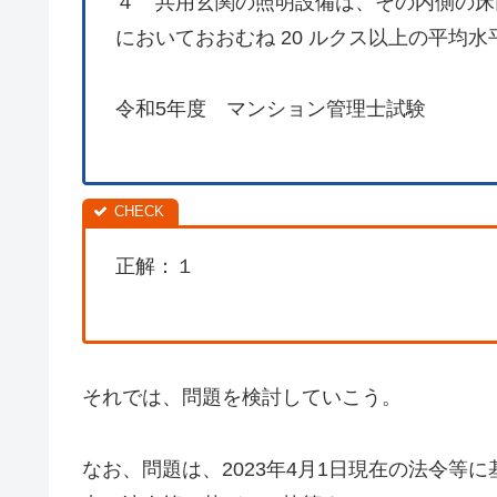
４ 共用玄関の照明設備は、その内側の床面
においておおむね 20 ルクス以上の平均
令和5年度 マンション管理士試験
正解：１
それでは、問題を検討していこう。
なお、問題は、2023年4月1日現在の法令等