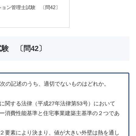
ション管理士試験 〔問42〕
験 〔問42〕
る次の記述のうち、適切でないものはどれか。
に関する法律（平成27年法律第53号）において
ー消費性能基準と住宅事業建築主基準の２つであ
２要素により決まり、値が大きい外壁は熱を通し