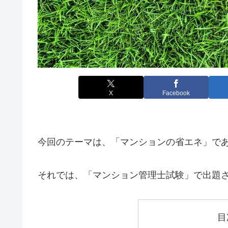
X
Facebook
今回のテーマは、「マンションの省エネ」で
それでは、「マンション管理士試験」で出題
目