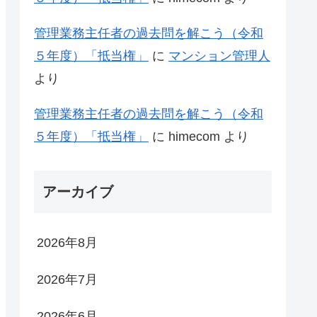
管理業務主任者の過去問を解こう（令和
５年度）「抵当権」
に
マンション管理人
より
管理業務主任者の過去問を解こう（令和
５年度）「抵当権」
に
himecom
より
アーカイブ
2026年8月
2026年7月
2026年6月