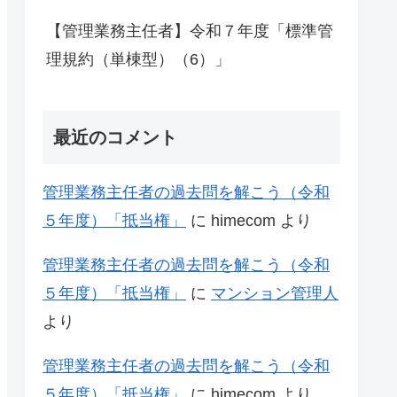
【管理業務主任者】令和７年度「標準管
理規約（単棟型）（6）」
最近のコメント
管理業務主任者の過去問を解こう（令和
５年度）「抵当権」
に
himecom
より
管理業務主任者の過去問を解こう（令和
５年度）「抵当権」
に
マンション管理人
より
管理業務主任者の過去問を解こう（令和
５年度）「抵当権」
に
himecom
より