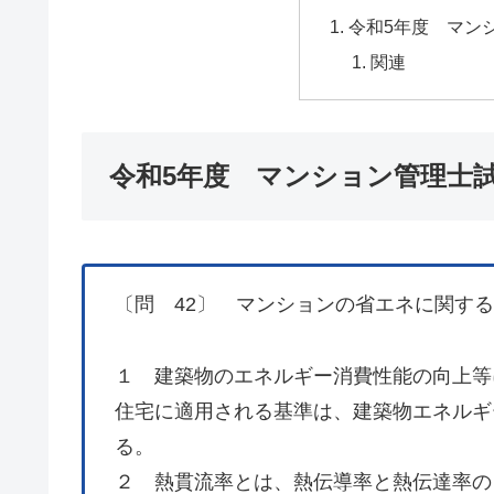
令和5年度 マン
関連
令和5年度 マンション管理士試
〔問 42〕 マンションの省エネに関す
１ 建築物のエネルギー消費性能の向上等
住宅に適用される基準は、建築物エネルギ
る。
２ 熱貫流率とは、熱伝導率と熱伝達率の