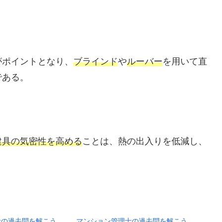
がポイントとなり、
ブラインド
や
ルーバー
を用いて直
である。
建具の気密性を高める
ことは、熱の出入りを低減し、
士の過去問を解こう
マンション管理士の過去問を解こう