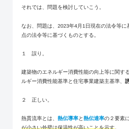
それでは、問題を検討していこう。
なお、問題は、2023年4月1日現在の法令等
点の法令等に基づくものとする。
１ 誤り。
建築物のエネルギー消費性能の向上等に関す
ルギー消費性能基準と住宅事業建築主基準、
２ 正しい。
熱貫流率とは、
熱伝導率
と
熱伝達率
の２要素
が小さい外壁は保温性が高いことを示す
。