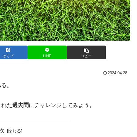
はてブ
LINE
コピー
2024.04.28
ある。
された
過去問
にチャレンジしてみよう。
次