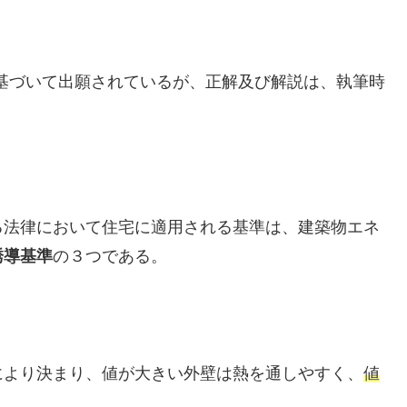
に基づいて出願されているが、正解及び解説は、執筆時
る法律において住宅に適用される基準は、建築物エネ
誘導基準
の３つである。
により決まり、値が大きい外壁は熱を通しやすく、
値