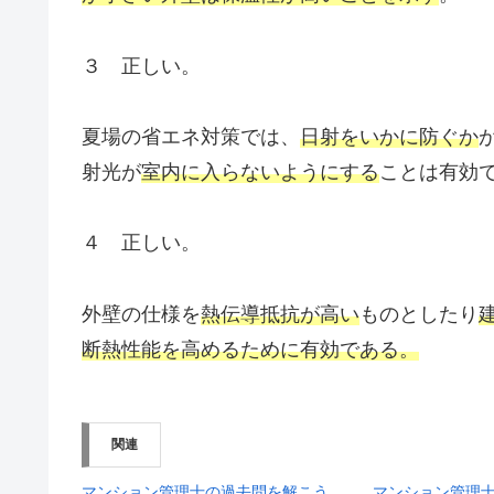
３ 正しい。
夏場の省エネ対策では、
日射をいかに防ぐか
射光が
室内に入らないようにする
ことは有効
４ 正しい。
外壁の仕様を
熱伝導抵抗が高い
ものとしたり
断熱性能を高めるために有効である。
関連
マンション管理士の過去問を解こう
マンション管理