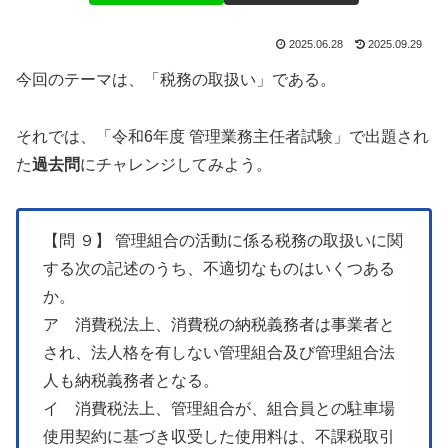
2025.06.28
2025.09.29
今回のテーマは、「税務の取扱い」である。
それでは、「令和6年度 管理業務主任者試験」で出題され
た
過去問
にチャレンジしてみよう。
【問 ９】 管理組合の活動に係る税務の取扱いに関
する次の記述のうち、不適切なものはいくつある
か。
ア 消費税法上、消費税の納税義務者は事業者と
され、法人格を有しない管理組合及び管理組合法
人も納税義務者となる。
イ 消費税法上、管理組合が、組合員との駐車場
使用契約に基づき収受した使用料は、不課税取引