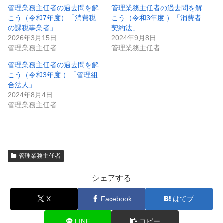
管理業務主任者の過去問を解
管理業務主任者の過去問を解
こう（令和7年度）「消費税
こう（令和3年度 ）「消費者
の課税事業者」
契約法」
2026年3月15日
2024年9月8日
管理業務主任者
管理業務主任者
管理業務主任者の過去問を解
こう（令和3年度 ）「管理組
合法人」
2024年8月4日
管理業務主任者
管理業務主任者
シェアする
X
Facebook
はてブ
LINE
コピー