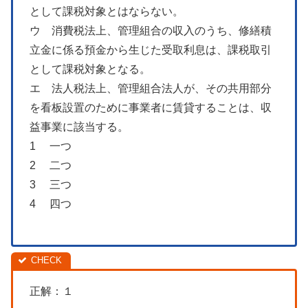
として課税対象とはならない。
ウ 消費税法上、管理組合の収入のうち、修繕積
立金に係る預金から生じた受取利息は、課税取引
として課税対象となる。
エ 法人税法上、管理組合法人が、その共用部分
を看板設置のために事業者に賃貸することは、収
益事業に該当する。
1 一つ
2 二つ
3 三つ
4 四つ
正解：１