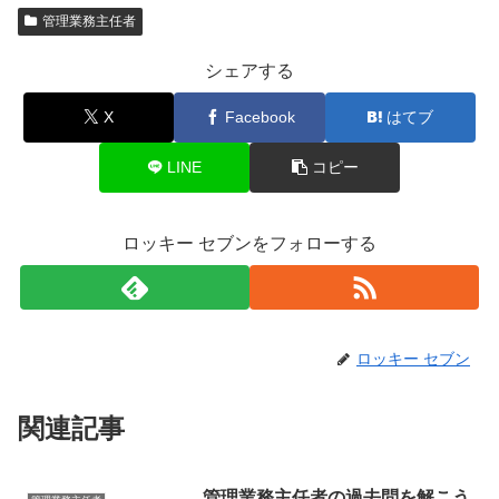
管理業務主任者
シェアする
X
Facebook
はてブ
LINE
コピー
ロッキー セブンをフォローする
ロッキー セブン
関連記事
管理業務主任者の過去問を解こう