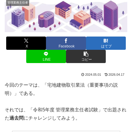
管理業務主任者
X
Facebook
はてブ
LINE
コピー
2024.05.01
2026.04.17
今回のテーマは、「宅地建物取引業法（重要事項の説
明）」である。
それでは、「令和5年度 管理業務主任者試験」で出題され
た
過去問
にチャレンジしてみよう。