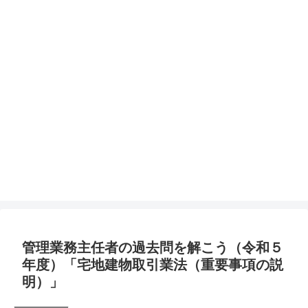
管理業務主任者の過去問を解こう（令和５
年度）「宅地建物取引業法（重要事項の説
明）」