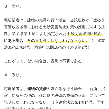
３ 誤り。
宅建業者は、建物の売買を行う場合、当該建物が「土砂災
害警戒区域等における土砂災害防止対策の推進に関する法
律」第 7 条第 1 項により指定された
土砂災害警戒区域内
に
ある場合
、
その旨を説明しなければならない。
（宅建業
法35条1項14号、同施行規則16条の４の３第2号）
したがって、ない場合は、説明は不要である。
４ 誤り。
宅建業者は、
建物の賃借
の媒介等を行う場合、「台所、浴
室、便所その他の当該建物の設備の整備の状況」について
説明しなければならない。（宅建業法35条1項14号、同施