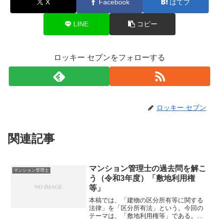
X
Facebook
はてブ
LINE
コピー
ロッキー セブンをフォローする
ロッキー セブン
関連記事
マンション管理士の過去問を解こ
マンション管理士
う（令和3年度）「敷地利用権
等」
本稿では、「建物の区分所有等に関する
法律」を「区分所有法」という。今回の
テーマは、「敷地利用権等」である。そ