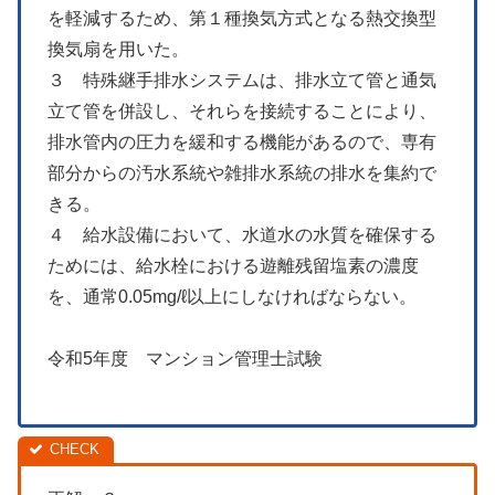
を軽減するため、第１種換気方式となる熱交換型
換気扇を用いた。
３ 特殊継手排水システムは、排水立て管と通気
立て管を併設し、それらを接続することにより、
排水管内の圧力を緩和する機能があるので、専有
部分からの汚水系統や雑排水系統の排水を集約で
きる。
４ 給水設備において、水道水の水質を確保する
ためには、給水栓における遊離残留塩素の濃度
を、通常0.05mg/ℓ以上にしなければならない。
令和5年度 マンション管理士試験