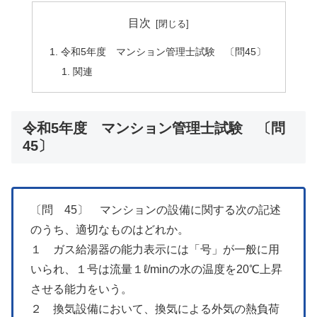
目次
令和5年度 マンション管理士試験 〔問45〕
関連
令和5年度 マンション管理士試験 〔問
45〕
〔問 45〕 マンションの設備に関する次の記述
のうち、適切なものはどれか。
１ ガス給湯器の能力表示には「号」が一般に用
いられ、１号は流量１ℓ/minの水の温度を20℃上昇
させる能力をいう。
２ 換気設備において、換気による外気の熱負荷