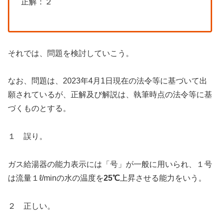
正解：２
それでは、問題を検討していこう。
なお、問題は、2023年4月1日現在の法令等に基づいて出
願されているが、正解及び解説は、執筆時点の法令等に基
づくものとする。
１ 誤り。
ガス給湯器の能力表示には「号」が一般に用いられ、１号
は流量１ℓ/minの水の温度を
25℃
上昇させる能力をいう。
２ 正しい。