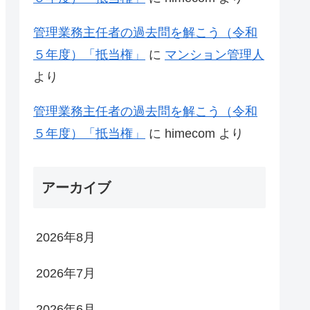
管理業務主任者の過去問を解こう（令和
５年度）「抵当権」
に
マンション管理人
より
管理業務主任者の過去問を解こう（令和
５年度）「抵当権」
に
himecom
より
アーカイブ
2026年8月
2026年7月
2026年6月