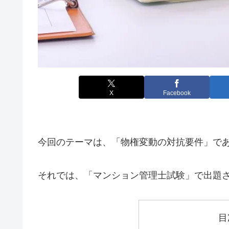
X
Facebook
今回のテーマは、「物権変動の対抗要件」で
それでは、「マンション管理士試験」で出題
目