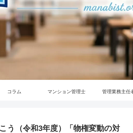
コラム
マンション管理士
管理業務主任
こう（令和3年度）「物権変動の対