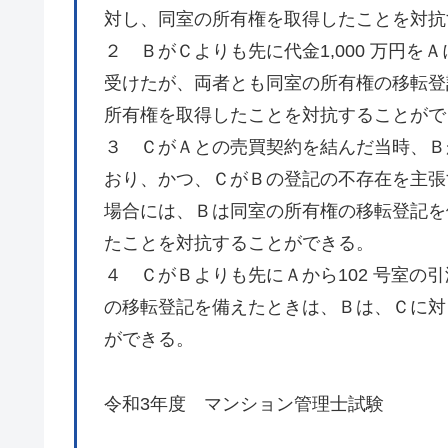
対し、同室の所有権を取得したことを対抗
２ ＢがＣよりも先に代金1,000 万円を
受けたが、両者とも同室の所有権の移転登
所有権を取得したことを対抗することがで
３ ＣがＡとの売買契約を結んだ当時、Ｂが
おり、かつ、ＣがＢの登記の不存在を主張
場合には、Ｂは同室の所有権の移転登記を
たことを対抗することができる。
４ ＣがＢよりも先にＡから102 号室の
の移転登記を備えたときは、Ｂは、Ｃに対
ができる。
令和3年度 マンション管理士試験