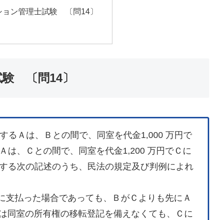
ション管理士試験 〔問14〕
験 〔問14〕
有するＡは、Ｂとの間で、同室を代金1,000 万円で
は、Ｃとの間で、同室を代金1,200 万円でＣに
する次の記述のうち、民法の規定及び判例によれ
をＡに支払った場合であっても、ＢがＣよりも先にＡ
Ｂは同室の所有権の移転登記を備えなくても、Ｃに