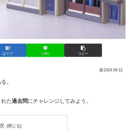
はてブ
LINE
コピー
2024.09.12
ある。
された
過去問
にチャレンジしてみよう。
次