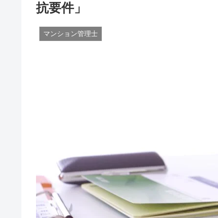
抗要件」
マンション管理士