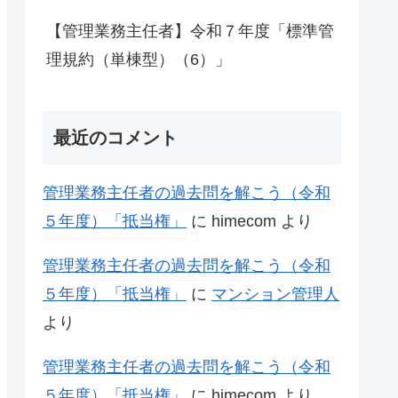
【管理業務主任者】令和７年度「標準管
理規約（単棟型）（6）」
最近のコメント
管理業務主任者の過去問を解こう（令和
５年度）「抵当権」
に
himecom
より
管理業務主任者の過去問を解こう（令和
５年度）「抵当権」
に
マンション管理人
より
管理業務主任者の過去問を解こう（令和
５年度）「抵当権」
に
himecom
より