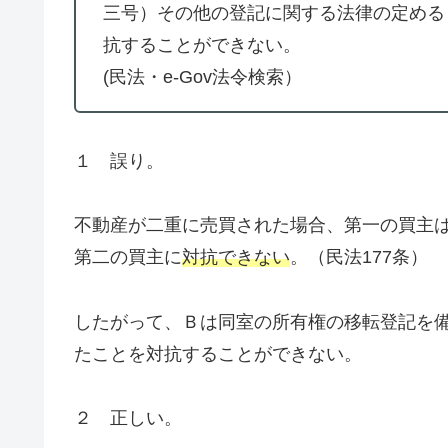
三号）その他の登記に関する法律の定める
抗することができない。
(民法・e-Gov法令検索）
１ 誤り。
不動産が二重に売買された場合、第一の買主
第二の買主に
対抗できない
。（民法177条）
したがって、Ｂは同室の所有権の移転登記を
たことを対抗することができない。
２ 正しい。