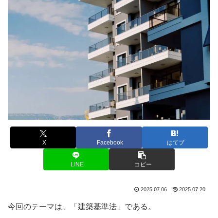
X
Facebook
はてブ
LINE
コピー
2025.07.06
2025.07.20
今回のテーマは、「建築基準法」である。