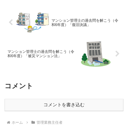
題 【問 30】【問30】次の記述のうち、
標準管理規約（単棟...
マンション管理士の過去問を解こう（令
和6年度）「復旧決議」
マンション管理士の過去問を解こう（令
和6年度）「被災マンション法」
コメント
コメントを書き込む
ホーム
管理業務主任者