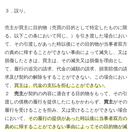
３．誤り。
売主が買主に目的物（売買の目的として特定したものに限
る。以下この条において同じ。）を引き渡した場合におい
て、その引渡しがあった時以後にその目的物が当事者双方
の責めに帰することができない事由によって滅失し、又は
損傷したときは、買主は、その滅失又は損傷を理由とし
て、履行の追完の請求、代金の減額の請求、損害賠償の請
求及び契約の解除をすることができない。この場合におい
て、
買主は、代金の支払を拒むことができない
。
２
売主
が契約の内容に適合する目的物をもって、その引
渡しの債務の履行を提供したにもかかわらず、
買主
がその
履行を受けることを拒み、又は受けることができない場合
において、
その履行の提供があった時以後に当事者双方の
責めに帰することができない事由によってその目的物が滅