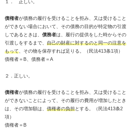
１． 正しい。
債権者
が債務の履行を受けることを拒み、又は受けること
ができない場合において、その債務の目的が特定物の引渡
しであるときは、
債務者
は、履行の提供をした時からその
引渡しをするまで、
自己の財産に対するのと同一の注意を
もって
、その物を保存すれば足りる。（民法413条1項）
債権者＝B、債務者＝A
２．正しい。
債権者
が債務の履行を受けることを拒み、又は受けること
ができないことによって、その履行の費用が増加したとき
は、その増加額は、
債権者の負担
とする。（民法413条2
項）
債権者＝B