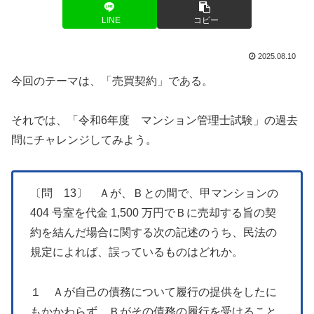
LINE
コピー
2025.08.10
今回のテーマは、「売買契約」である。
それでは、「令和6年度 マンション管理士試験」の過去
問にチャレンジしてみよう。
〔問 13〕 Ａが、Ｂとの間で、甲マンションの
404 号室を代金 1,500 万円でＢに売却する旨の契
約を結んだ場合に関する次の記述のうち、民法の
規定によれば、誤っているものはどれか。
１ Ａが自己の債務について履行の提供をしたに
もかかわらず、Ｂがその債務の履行を受けること