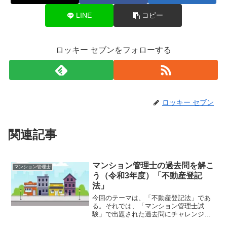
LINE
コピー
ロッキー セブンをフォローする
ロッキー セブン
関連記事
マンション管理士の過去問を解こ
マンション管理士
う（令和3年度）「不動産登記
法」
今回のテーマは、「不動産登記法」であ
る。それでは、「マンション管理士試
験」で出題された過去問にチャレンジし
てみよう。令和3年度 マンション管理士