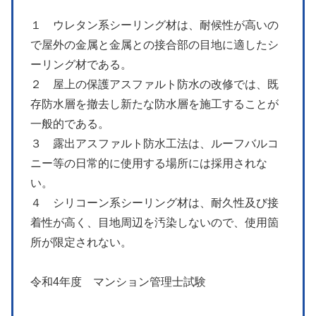
１ ウレタン系シーリング材は、耐候性が高いの
で屋外の金属と金属との接合部の目地に適したシ
ーリング材である。
２ 屋上の保護アスファルト防水の改修では、既
存防水層を撤去し新たな防水層を施工することが
一般的である。
３ 露出アスファルト防水工法は、ルーフバルコ
ニー等の日常的に使用する場所には採用されな
い。
４ シリコーン系シーリング材は、耐久性及び接
着性が高く、目地周辺を汚染しないので、使用箇
所が限定されない。
令和4年度 マンション管理士試験