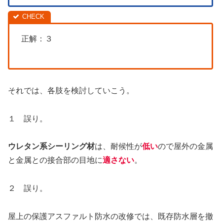
正解：３
それでは、各肢を検討していこう。
１ 誤り。
ウレタン系シーリング材
は、耐候性が
低い
ので屋外の金属
と金属との接合部の目地に
適さない
。
２ 誤り。
屋上の保護アスファルト防水の改修では、既存防水層を撤