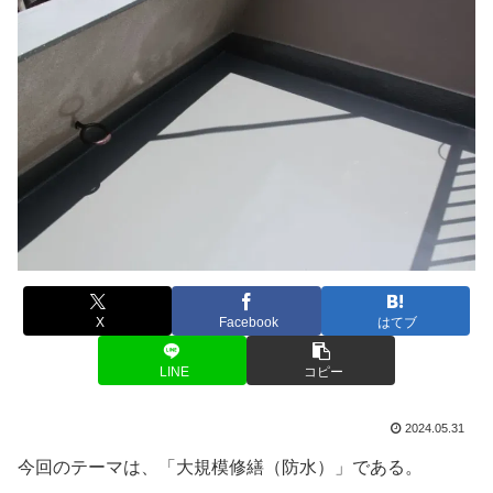
X
Facebook
はてブ
LINE
コピー
2024.05.31
今回のテーマは、「大規模修繕（防水）」である。