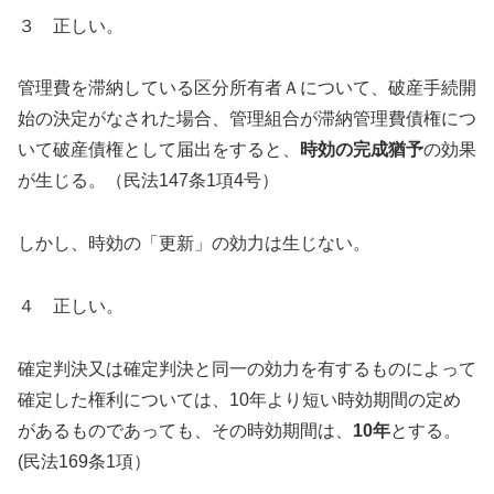
３ 正しい。
管理費を滞納している区分所有者Ａについて、破産手続開
始の決定がなされた場合、管理組合が滞納管理費債権につ
いて破産債権として届出をすると、
時効の完成猶予
の効果
が生じる。（民法147条1項4号）
しかし、時効の「更新」の効力は生じない。
４ 正しい。
確定判決又は確定判決と同一の効力を有するものによって
確定した権利については、10年より短い時効期間の定め
があるものであっても、その時効期間は、
10年
とする。
(民法169条1項）